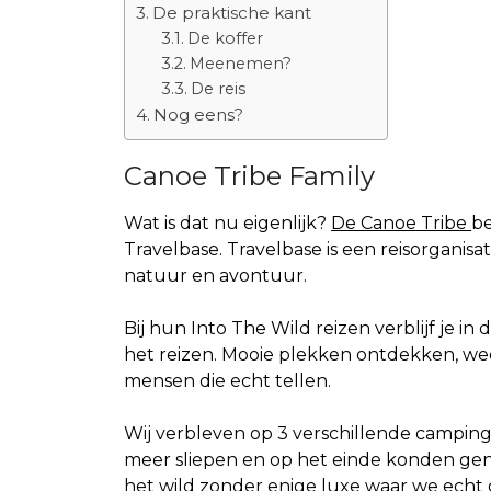
De praktische kant
De koffer
Meenemen?
De reis
Nog eens?
Canoe Tribe Family
Wat is dat nu eigenlijk?
De Canoe Tribe
be
Travelbase. Travelbase is een reisorganisat
natuur en avontuur.
Bij hun Into The Wild reizen verblijf je in
het reizen. Mooie plekken ontdekken, we
mensen die echt tellen.
Wij verbleven op 3 verschillende campin
meer sliepen en op het einde konden gen
het wild zonder enige luxe waar we echt