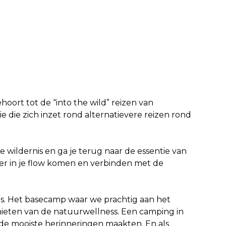
hoort tot de “into the wild” reizen van
ie die zich inzet rond alternatievere reizen rond
 de wildernis en ga je terug naar de essentie van
er in je flow komen en verbinden met de
gs. Het basecamp waar we prachtig aan het
ieten van de natuurwellness. Een camping in
 de mooiste herinneringen maakten. En als