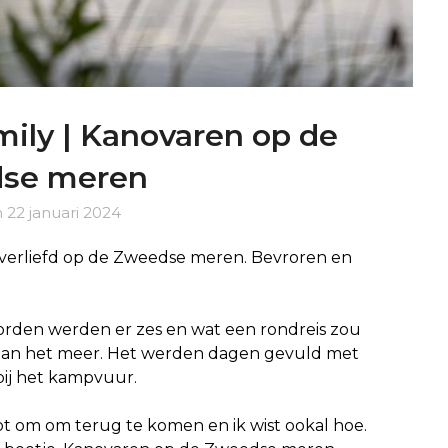
ily | Kanovaren op de
se meren
n
22 januari 2024
t verliefd op de Zweedse meren. Bevroren en
rden werden er zes en wat een rondreis zou
aan het meer. Het werden dagen gevuld met
bij het kampvuur.
t om om terug te komen en ik wist ookal hoe.