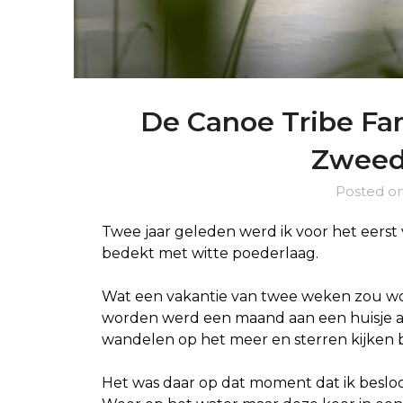
De Canoe Tribe Fam
Zweed
Posted o
Twee jaar geleden werd ik voor het eers
bedekt met witte poederlaag.
Wat een vakantie van twee weken zou wo
worden werd een maand aan een huisje 
wandelen op het meer en sterren kijken 
Het was daar op dat moment dat ik besloo