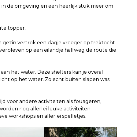
n in de omgeving en een heerlijk stuk meer om
te topper.
Een gezin vertrok een dagje vroeger op trektocht
e verbleven op een eilandje halfweg de route die
r aan het water. Deze shelters kan je overal
icht op het water. Zo echt buiten slapen was
jd voor andere activiteiten als fouageren,
rden nog allerlei leuke activiteiten
ve workshops en allerlei spelletjes.