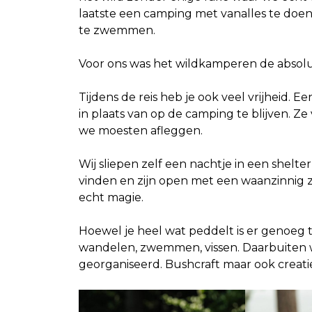
laatste een camping met vanalles te doe
te zwemmen.
Voor ons was het wildkamperen de absolu
Tijdens de reis heb je ook veel vrijheid. 
in plaats van op de camping te blijven. Z
we moesten afleggen.
Wij sliepen zelf een nachtje in een shelte
vinden en zijn open met een waanzinnig z
echt magie.
Hoewel je heel wat peddelt is er genoeg ti
wandelen, zwemmen, vissen. Daarbuiten wo
georganiseerd. Bushcraft maar ook creatie