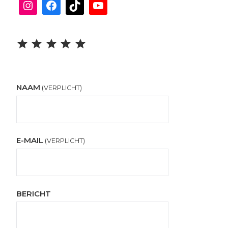
Instagram
Facebook
TikTok
YouTube
Beoordeling: 5 uit 5.
NAAM
(VERPLICHT)
E-MAIL
(VERPLICHT)
BERICHT