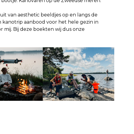
n bootje. Kanovaren op de Zweedse meren.
 uit van aesthetic beeldjes op en langs de
kanotrip aanbood voor het hele gezin in
 mij. Bij deze boekten wij dus onze