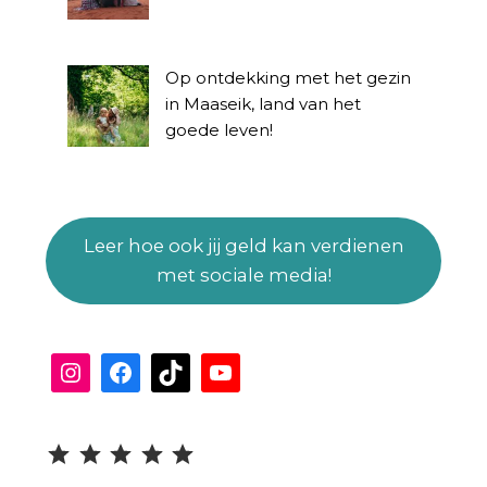
Op ontdekking met het gezin
in Maaseik, land van het
goede leven!
Leer hoe ook jij geld kan verdienen
met sociale media!
Instagram
Facebook
TikTok
YouTube
Beoordeling: 5 uit 5.