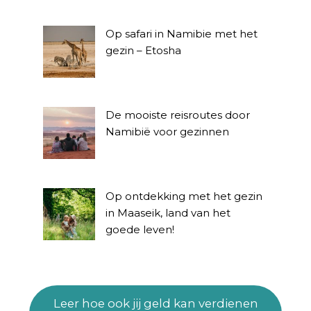
Op safari in Namibie met het
gezin – Etosha
De mooiste reisroutes door
Namibië voor gezinnen
Op ontdekking met het gezin
in Maaseik, land van het
goede leven!
Leer hoe ook jij geld kan verdienen