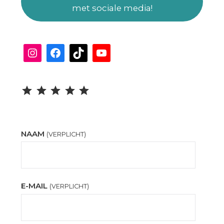
met sociale media!
Instagram
Facebook
TikTok
YouTube
Beoordeling: 5 uit 5.
NAAM
(VERPLICHT)
E-MAIL
(VERPLICHT)