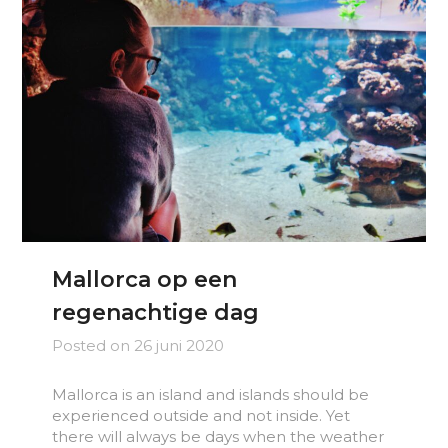
Mallorca op een
regenachtige dag
Posted on
26 juni 2020
Mallorca is an island and islands should be
experienced outside and not inside. Yet
there will always be days when the weather