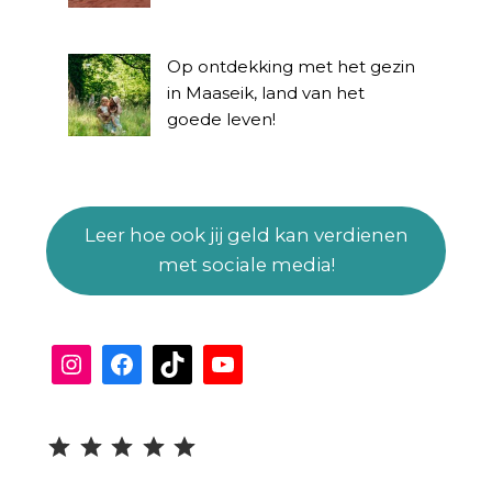
Op ontdekking met het gezin
in Maaseik, land van het
goede leven!
Leer hoe ook jij geld kan verdienen
met sociale media!
Instagram
Facebook
TikTok
YouTube
Beoordeling: 5 uit 5.