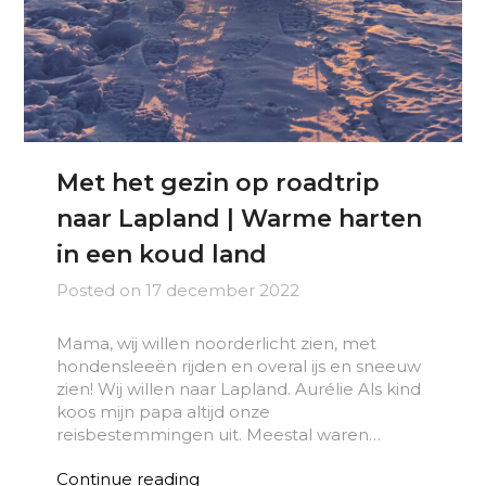
Met het gezin op roadtrip
naar Lapland | Warme harten
in een koud land
Posted on
17 december 2022
Mama, wij willen noorderlicht zien, met
hondensleeën rijden en overal ijs en sneeuw
zien! Wij willen naar Lapland. Aurélie Als kind
koos mijn papa altijd onze
reisbestemmingen uit. Meestal waren…
Continue reading