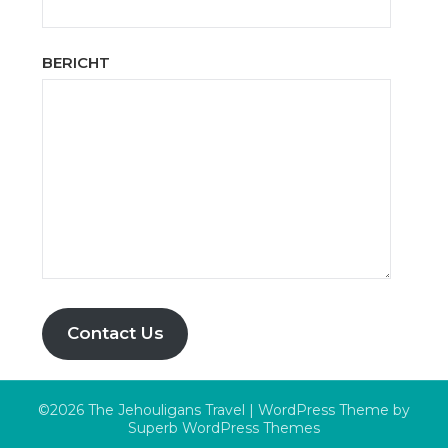
BERICHT
Contact Us
©2026 The Jehouligans Travel
| WordPress Theme by
Superb WordPress Themes