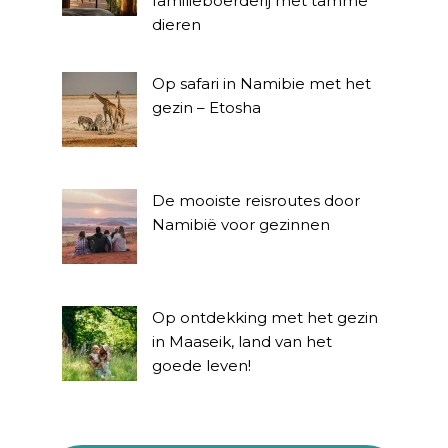
familieboerderij met tamme
dieren
Op safari in Namibie met het
gezin – Etosha
De mooiste reisroutes door
Namibië voor gezinnen
Op ontdekking met het gezin
in Maaseik, land van het
goede leven!