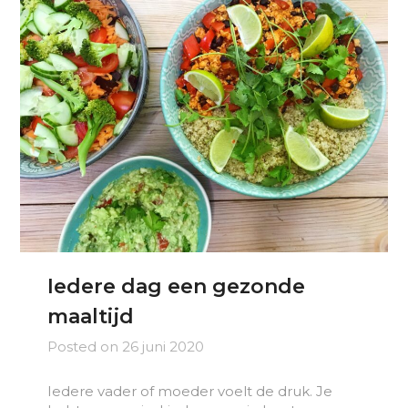
Iedere dag een gezonde
maaltijd
Posted on
26 juni 2020
Iedere vader of moeder voelt de druk. Je