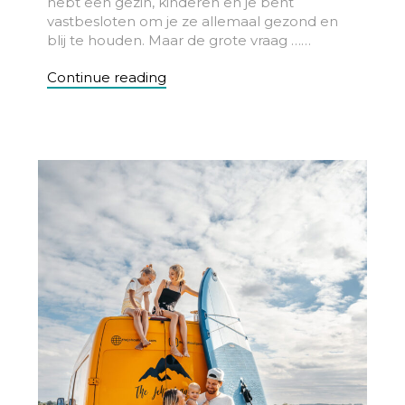
hebt een gezin, kinderen en je bent
vastbesloten om je ze allemaal gezond en
blij te houden. Maar de grote vraag ……
Continue reading