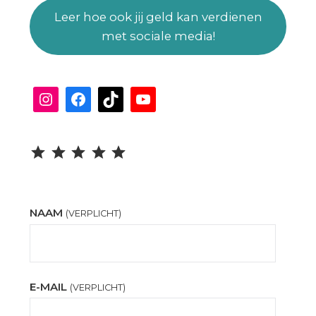
Leer hoe ook jij geld kan verdienen
met sociale media!
Instagram
Facebook
TikTok
YouTube
Beoordeling: 5 uit 5.
NAAM
(VERPLICHT)
E-MAIL
(VERPLICHT)