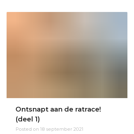
Ontsnapt aan de ratrace!
(deel 1)
Posted on
18 september 2021