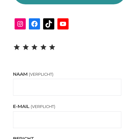
Instagram
Facebook
TikTok
YouTube
Beoordeling: 5 uit 5.
NAAM
(VERPLICHT)
E-MAIL
(VERPLICHT)
BERICHT