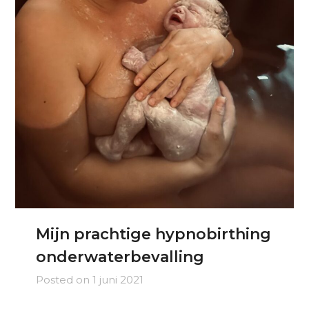
Mijn prachtige hypnobirthing
onderwaterbevalling
Posted on
1 juni 2021