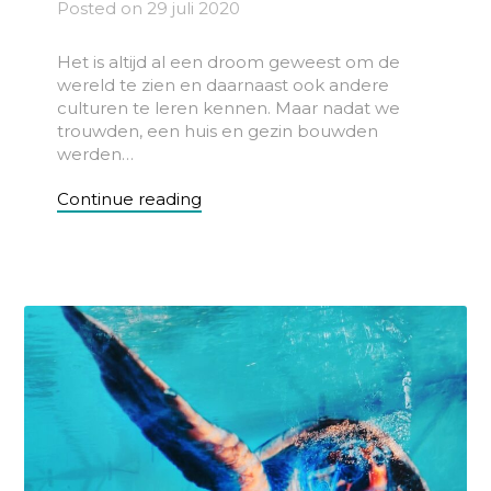
Posted on
29 juli 2020
Het is altijd al een droom geweest om de
wereld te zien en daarnaast ook andere
culturen te leren kennen. Maar nadat we
trouwden, een huis en gezin bouwden
werden…
Continue reading