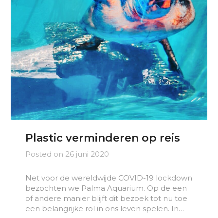
Plastic verminderen op reis
Posted on
26 juni 2020
Net voor de wereldwijde COVID-19 lockdown
bezochten we Palma Aquarium. Op de een
of andere manier blijft dit bezoek tot nu toe
een belangrijke rol in ons leven spelen. In…