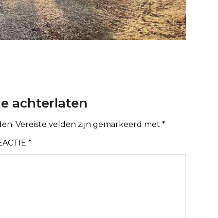
ie achterlaten
den.
Vereiste velden zijn gemarkeerd met
*
EACTIE
*