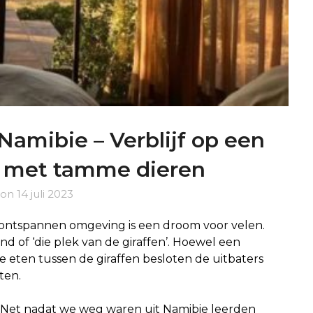
Namibie – Verblijf op een
j met tamme dieren
 on
14 juli 2023
n ontspannen omgeving is een droom voor velen.
and of ‘die plek van de giraffen’. Hoewel een
te eten tussen de giraffen besloten de uitbaters
ten.
. Net nadat we weg waren uit Namibie leerden