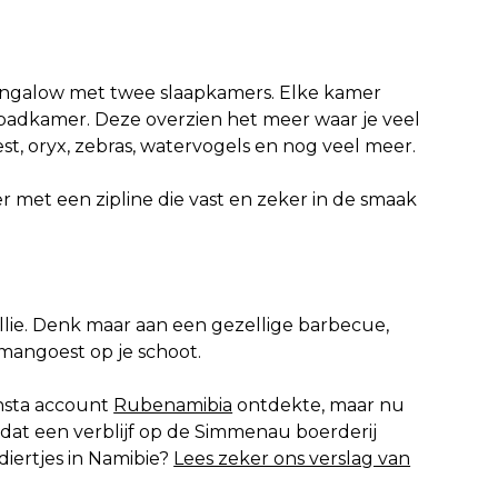
ungalow met twee slaapkamers. Elke kamer
badkamer. Deze overzien het meer waar je veel
st, oryx, zebras, watervogels en nog veel meer.
 met een zipline die vast en zeker in de smaak
lie. Denk maar aan een gezellige barbecue,
mangoest op je schoot.
 insta account
Rubenamibia
ontdekte, maar nu
 dat een verblijf op de Simmenau boerderij
diertjes in Namibie?
Lees zeker ons verslag van