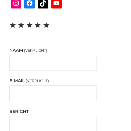
Instagram
Facebook
TikTok
YouTube
Beoordeling: 5 uit 5.
NAAM
(VERPLICHT)
E-MAIL
(VERPLICHT)
BERICHT