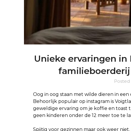
Unieke ervaringen in 
familieboerderi
Posted
Oog in oog staan met wilde dieren in ee
Behoorlijk populair op instagram is Voigtl
geweldige ervaring om je koffie en toast 
geen kinderen onder de 12 meer toe te la
Spijtig voor gezinnen maar ook weer niet