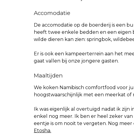
Accomodatie
De accomodatie op de boerderij is een b
heeft twee enkele bedden en een eigen 
wilde dieren kan zien: springbok, wildebee
Er is ook een kampeerterrein aan het meer
gaat vallen bij onze jongere gasten.
Maaltijden
We koken Namibisch comfortfood voor jul
hoogstwaarschijnlijk met een meerkat of 
Ik was eigenlijk al overtuigd nadat ik zijn
enkel nog meer. Ik ben er heel zeker van
eentje is om nooit te vergeten. Nog meer 
Etosha.