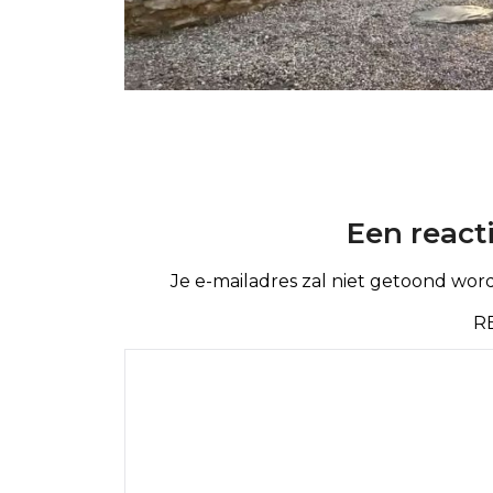
Een react
Je e-mailadres zal niet getoond wor
R