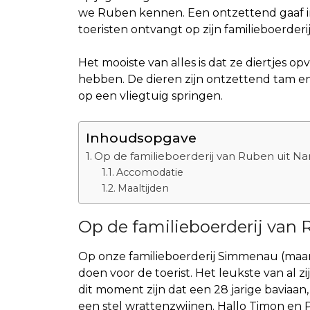
we Ruben kennen. Een ontzettend gaaf 
toeristen ontvangt op zijn familieboerderi
Het mooiste van alles is dat ze diertjes 
hebben. De dieren zijn ontzettend tam en z
op een vliegtuig springen.
Inhoudsopgave
Op de familieboerderij van Ruben uit N
Accomodatie
Maaltijden
Op de familieboerderij van
Op onze familieboerderij Simmenau (maar
doen voor de toerist. Het leukste van al
dit moment zijn dat een 28 jarige baviaa
een stel wrattenzwijnen. Hallo Timon en